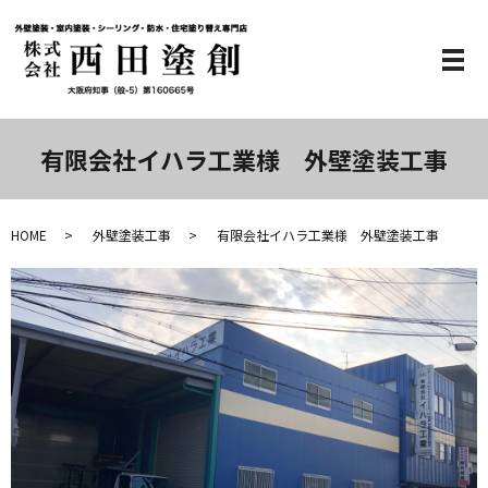
メ
有限会社イハラ工業様 外壁塗装工事
HOME
外壁塗装工事
有限会社イハラ工業様 外壁塗装工事