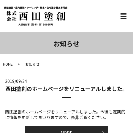
メ
お知らせ
HOME
お知らせ
2019/09/24
西田塗創のホームページをリニューアルしました。
西田塗創のホームページをリニューアルしました。今後も定期的
に情報を更新してまいりますので、是非ご覧ください。
MORE