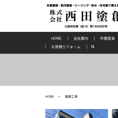
HOME
会社案内
外壁塗装
お見積りフォーム
search
HOME
屋根工事