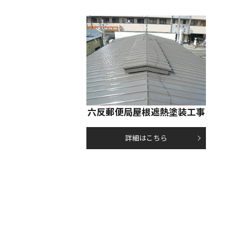
六反郵便局屋根遮熱塗装工事
詳細はこちら