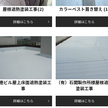
屋根遮熱塗装工事(2)
カラーベスト葺き替え (1
詳細はこちら
詳細はこちら
恵ビル屋上床面遮熱塗装工
（有）石間製作所様屋根
事
塗装工事
詳細はこちら
詳細はこちら