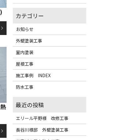
)
お知らせ
外壁塗装工事
室内塗装
屋根工事
施工事例 INDEX
防水工事
遮熱
エリール平野様 改修工事
長谷川様邸 外壁塗装工事