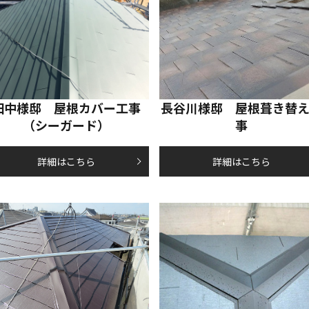
田中様邸 屋根カバー工事
長谷川様邸 屋根葺き替
（シーガード）
事
詳細はこちら
詳細はこちら